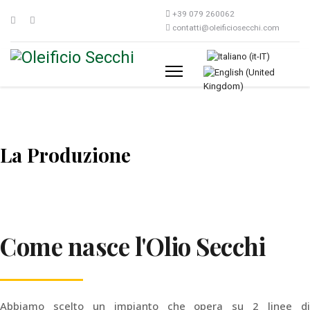
+39 079 260062
contatti@oleificiosecchi.com
Seleziona la tua lingua
La Produzione
Come nasce l'Olio Secchi
Abbiamo scelto un impianto che opera su 2 linee di