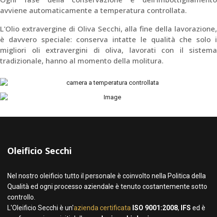
avviene automaticamente a temperatura controllata.
L'Olio extravergine di Oliva Secchi, alla fine della lavorazione,
è davvero speciale: conserva intatte le qualità che solo i
migliori oli extravergini di oliva, lavorati con il sistema
tradizionale, hanno al momento della molitura.
Oleificio Secchi
Nel nostro oleificio tutto il personale è coinvolto nella Politica della
Qualità ed ogni processo aziendale è tenuto costantemente sotto
controllo.
L'Oleificio Secchi è un'
azienda certificata
ISO 9001:2008
,
IFS
ed è