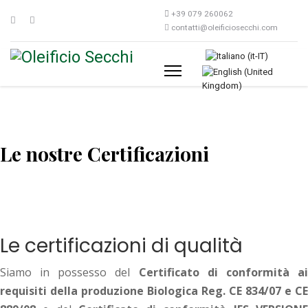
+39 079 260062
contatti@oleificiosecchi.com
Seleziona la tua lingua
Le nostre Certificazioni
Le certificazioni di qualità
Siamo in possesso del
Certificato di conformità a
requisiti della produzione Biologica Reg. CE 834/07 e CE