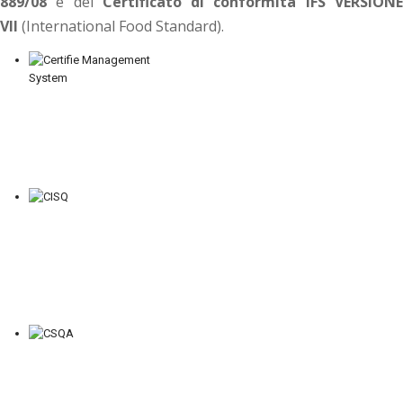
889/08
e del
Certificato di conformità IFS VERSION
VII
(International Food Standard).