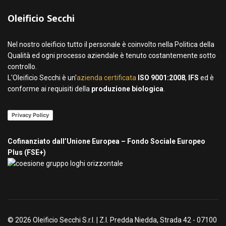
Oleificio Secchi
Nel nostro oleificio tutto il personale è coinvolto nella Politica della
Qualità ed ogni processo aziendale è tenuto costantemente sotto
controllo.
L'Oleificio Secchi è un'
azienda certificata
ISO 9001:2008
,
IFS
ed è
conforme ai requisiti della
produzione biologica
.
Privacy Policy
Cofinanziato dall’Unione Europea – Fondo Sociale Europeo
Plus (FSE+)
© 2026 Oleificio Secchi S.r.l. | Z.I. Predda Niedda, Strada 42 - 07100