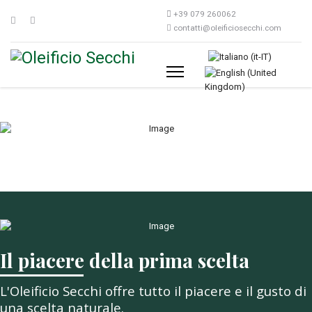
+39 079 260062
contatti@oleificiosecchi.com
Seleziona la tua lingua
Il piacere della prima scelta
L'Oleificio Secchi offre tutto il piacere e il gusto di
una scelta naturale.